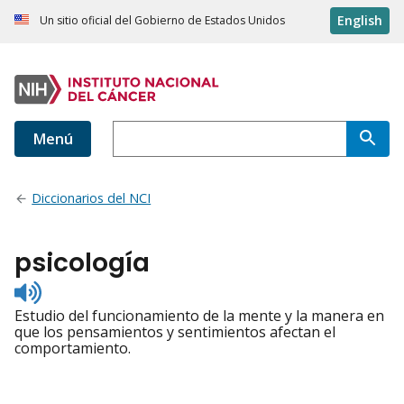
English
Un sitio oficial del Gobierno de Estados Unidos
Menú
Diccionarios del NCI
psicología
Listen
to
Estudio del funcionamiento de la mente y la manera en
pronunciation
que los pensamientos y sentimientos afectan el
comportamiento.