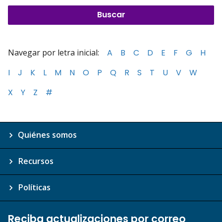
Navegar por letra inicial:
A
B
C
D
E
F
G
H
I
J
K
L
M
N
O
P
Q
R
S
T
U
V
W
X
Y
Z
#
Quiénes somos
Recursos
Políticas
Reciba actualizaciones por correo