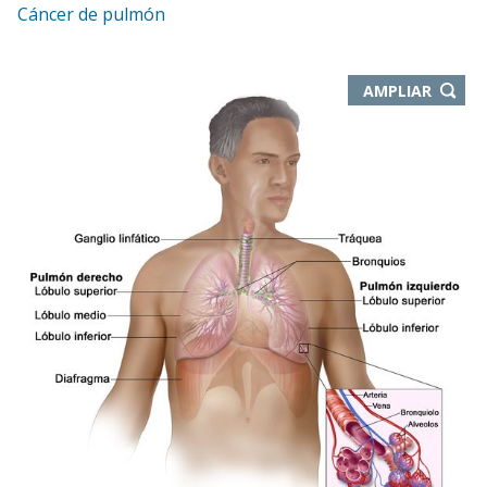
Cáncer de pulmón
-
AMPLIAR
ABRE
EN
NUEVA
VENTA