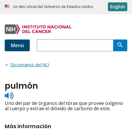
English
Un sitio oficial del Gobierno de Estados Unidos
Menú
Diccionarios del NCI
pulmón
Listen
to
Uno del par de órganos del tórax que provee oxígeno
pronunciation
al cuerpo y extrae el dióxido de carbono de este.
Más información