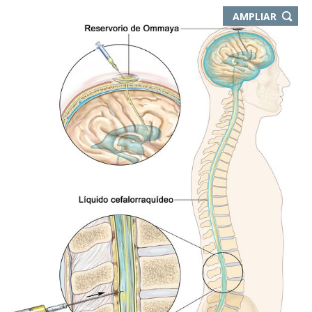
-
AMPLIAR
ABRE
EN
NUEVA
VENTA