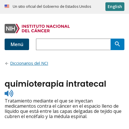
English
Un sitio oficial del Gobierno de Estados Unidos
Menú
Diccionarios del NCI
quimioterapia intratecal
Listen
to
Tratamiento mediante el que se inyectan
pronunciation
medicamentos contra el cáncer en el espacio lleno de
líquido que está entre las capas delgadas de tejido que
cubren el encéfalo y la médula espinal.