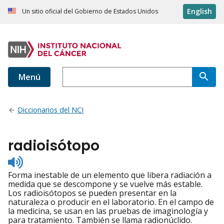
English
Un sitio oficial del Gobierno de Estados Unidos
Menú
Diccionarios del NCI
radioisótopo
Listen
to
Forma inestable de un elemento que libera radiación a
pronunciation
medida que se descompone y se vuelve más estable.
Los radioisótopos se pueden presentar en la
naturaleza o producir en el laboratorio. En el campo de
la medicina, se usan en las pruebas de imaginología y
para tratamiento. También se llama radionúclido.