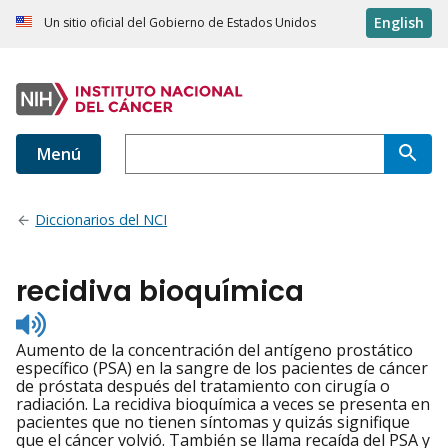
English
Un sitio oficial del Gobierno de Estados Unidos
Menú
Diccionarios del NCI
recidiva bioquímica
Listen
to
Aumento de la concentración del antígeno prostático
pronunciation
específico (PSA) en la sangre de los pacientes de cáncer
de próstata después del tratamiento con cirugía o
radiación. La recidiva bioquímica a veces se presenta en
pacientes que no tienen síntomas y quizás signifique
que el cáncer volvió. También se llama recaída del PSA y