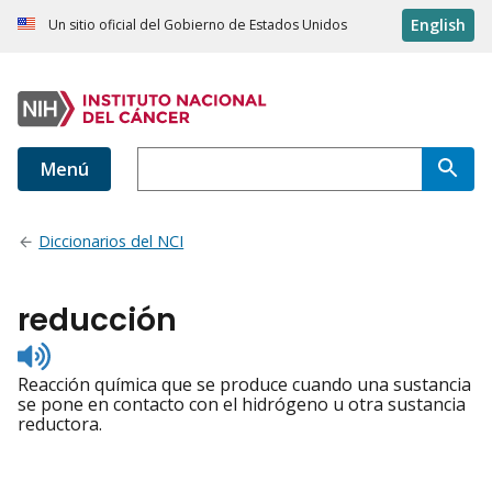
English
Un sitio oficial del Gobierno de Estados Unidos
Menú
Diccionarios del NCI
reducción
Listen
to
Reacción química que se produce cuando una sustancia
pronunciation
se pone en contacto con el hidrógeno u otra sustancia
reductora.