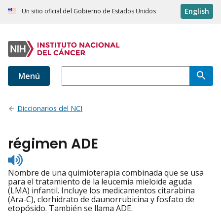
English
Un sitio oficial del Gobierno de Estados Unidos
Menú
Diccionarios del NCI
régimen ADE
Listen
to
Nombre de una quimioterapia combinada que se usa
pronunciation
para el tratamiento de la leucemia mieloide aguda
(LMA) infantil. Incluye los medicamentos citarabina
(Ara-C), clorhidrato de daunorrubicina y fosfato de
etopósido. También se llama ADE.