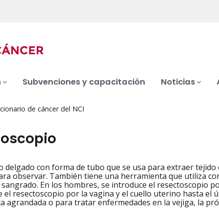
n
Subvenciones y capacitación
Noticias
cionario de cáncer del NCI
toscopio
 delgado con forma de tubo que se usa para extraer tejido de
iation
ara observar. También tiene una herramienta que utiliza corr
 sangrado. En los hombres, se introduce el resectoscopio por 
 el resectoscopio por la vagina y el cuello uterino hasta el 
a agrandada o para tratar enfermedades en la vejiga, la prós