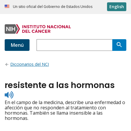
English
Un sitio oficial del Gobierno de Estados Unidos
Menú
Diccionarios del NCI
resistente a las hormonas
Listen
to
En el campo de la medicina, describe una enfermedad o
pronunciation
afección que no responden al tratamiento con
hormonas. También se llama insensible a las
hormonas.