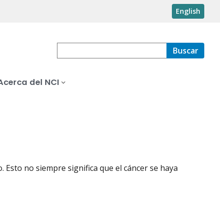
English
Buscar
Acerca del NCI
. Esto no siempre significa que el cáncer se haya