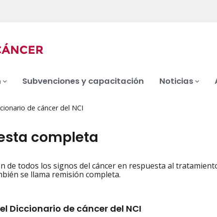
n
Subvenciones y capacitación
Noticias
cionario de cáncer del NCI
esta completa
n de todos los signos del cáncer en respuesta al tratamiento
iation
bién se llama remisión completa.
el Diccionario de cáncer del NCI