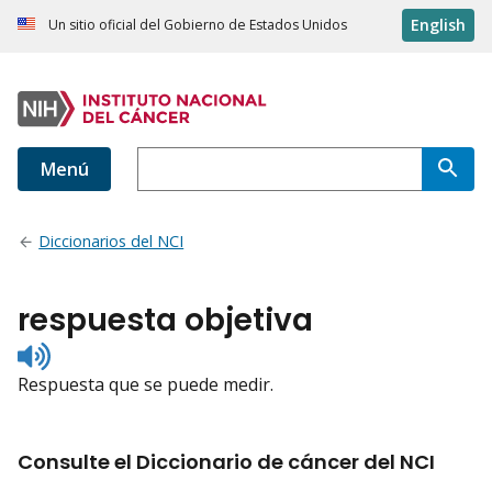
English
Un sitio oficial del Gobierno de Estados Unidos
Menú
Diccionarios del NCI
respuesta objetiva
Listen
to
Respuesta que se puede medir.
pronunciation
Consulte el Diccionario de cáncer del NCI