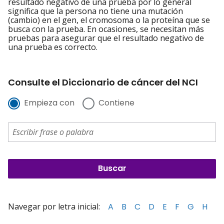
resultado negativo de una prueba por lo general
significa que la persona no tiene una mutación
(cambio) en el gen, el cromosoma o la proteína que se
busca con la prueba. En ocasiones, se necesitan más
pruebas para asegurar que el resultado negativo de
una prueba es correcto.
Consulte el Diccionario de cáncer del NCI
Empieza con
Contiene
Navegar por letra inicial:
A
B
C
D
E
F
G
H