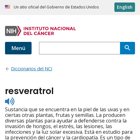
English
Un sitio oficial del Gobierno de Estados Unidos
Menú
Diccionarios del NCI
resveratrol
Listen
to
Sustancia que se encuentra en la piel de las uvas y en
pronunciation
ciertas otras plantas, frutas y semillas. La producen
diversas plantas para ayudar a defenderse contra la
invasión de hongos, el estrés, las lesiones, las
infecciones y la luz solar excesiva. Está en estudio para
la prevención del cáncer y la cardiopatía. Es un tipo de