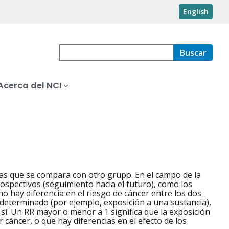
English
Buscar
Acerca del NCI
s que se compara con otro grupo. En el campo de la
prospectivos (seguimiento hacia el futuro), como los
 no hay diferencia en el riesgo de cáncer entre los dos
r determinado (por ejemplo, exposición a una sustancia),
í. Un RR mayor o menor a 1 significa que la exposición
 cáncer, o que hay diferencias en el efecto de los