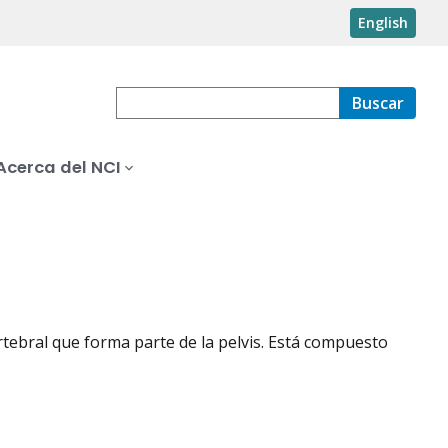
English
Buscar
Acerca del NCI
rtebral que forma parte de la pelvis. Está compuesto