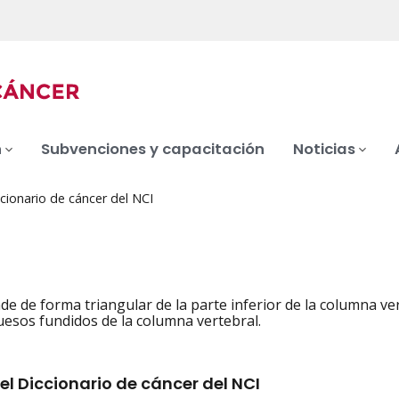
n
Subvenciones y capacitación
Noticias
cionario de cáncer del NCI
e de forma triangular de la parte inferior de la columna ve
iation
uesos fundidos de la columna vertebral.
el Diccionario de cáncer del NCI