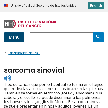
English
Un sitio oficial del Gobierno de Estados Unidos
Menú
Diccionarios del NCI
sarcoma sinovial
Listen
to
Tipo de cáncer que por lo habitual se forma en el tejido
pronunciation
que rodea las articulaciones de los brazos y las piernas.
También se forma en el tronco (tórax y abdomen), o la
cabeza y el cuello; se puede diseminar a los pulmones,
los huesos y los ganglios linfáticos. El sarcoma sinovial
se suele presentar en niños y adultos jóvenes. Es un