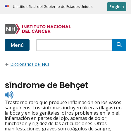
English
Un sitio oficial del Gobierno de Estados Unidos
Menú
Diccionarios del NCI
síndrome de Behçet
Listen
to
Trastorno raro que produce inflamación en los vasos
pronunciation
sanguíneos. Los síntomas incluyen úlceras (llagas) en
la boca y en los genitales, otros problemas en la piel,
inflamación en partes del ojo, además de dolor,
hinchazón y rigidez de las articulaciones. Otras
manifestaciones graves son coágulos de sangre,