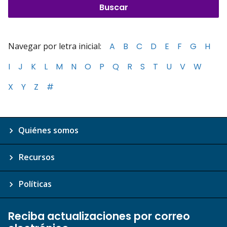
Navegar por letra inicial:
A
B
C
D
E
F
G
H
I
J
K
L
M
N
O
P
Q
R
S
T
U
V
W
X
Y
Z
#
Quiénes somos
Recursos
Políticas
Reciba actualizaciones por correo