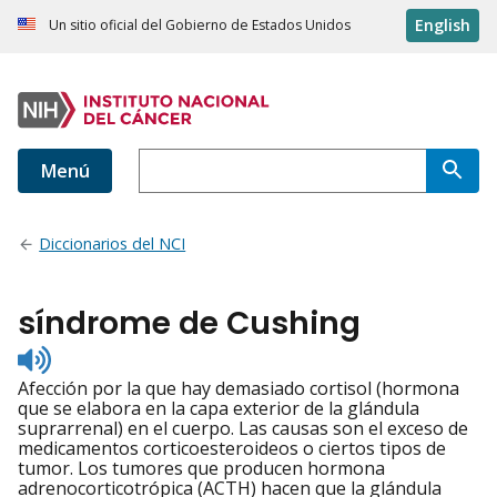
English
Un sitio oficial del Gobierno de Estados Unidos
Menú
Diccionarios del NCI
síndrome de Cushing
Listen
to
Afección por la que hay demasiado cortisol (hormona
pronunciation
que se elabora en la capa exterior de la glándula
suprarrenal) en el cuerpo. Las causas son el exceso de
medicamentos corticoesteroideos o ciertos tipos de
tumor. Los tumores que producen hormona
adrenocorticotrópica (ACTH) hacen que la glándula