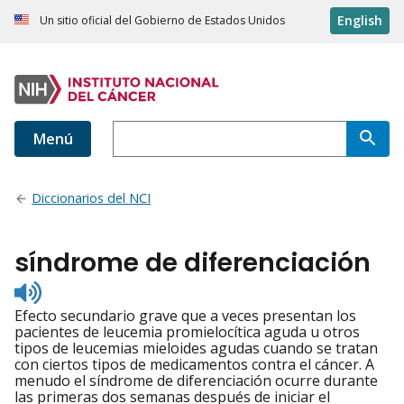
English
Un sitio oficial del Gobierno de Estados Unidos
Menú
Diccionarios del NCI
síndrome de diferenciación
Listen
to
Efecto secundario grave que a veces presentan los
pronunciation
pacientes de leucemia promielocítica aguda u otros
tipos de leucemias mieloides agudas cuando se tratan
con ciertos tipos de medicamentos contra el cáncer. A
menudo el síndrome de diferenciación ocurre durante
las primeras dos semanas después de iniciar el