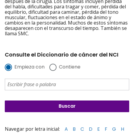
después de la cirugía. Los síntomas incluyen pérdida
del habla, dificultades para tragar y comer, pérdida del
equilibrio, dificultad para caminar, pérdida del tono
muscular, fluctuaciones en el estado de ánimo y
cambios en la personalidad. Muchos de estos síntomas
desaparecen con el transcurso del tiempo. También se
llama SMC.
Consulte el Diccionario de cáncer del NCI
Empieza con
Contiene
Navegar por letra inicial:
A
B
C
D
E
F
G
H