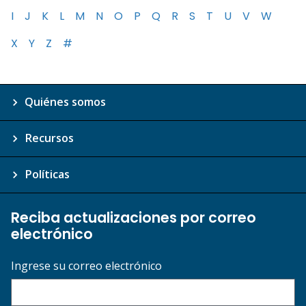
I
J
K
L
M
N
O
P
Q
R
S
T
U
V
W
X
Y
Z
#
Quiénes somos
Recursos
Políticas
Reciba actualizaciones por correo
electrónico
Ingrese su correo electrónico