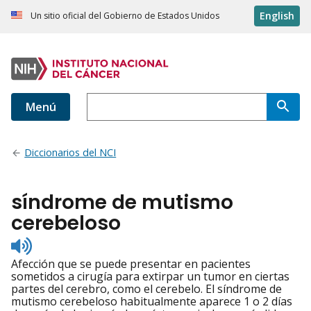
English
Un sitio oficial del Gobierno de Estados Unidos
Menú
Diccionarios del NCI
síndrome de mutismo
cerebeloso
Listen
to
Afección que se puede presentar en pacientes
pronunciation
sometidos a cirugía para extirpar un tumor en ciertas
partes del cerebro, como el cerebelo. El síndrome de
mutismo cerebeloso habitualmente aparece 1 o 2 días