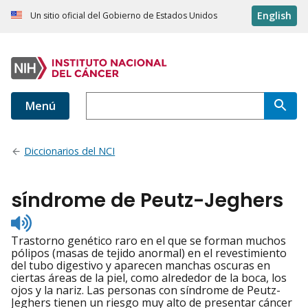
English
Un sitio oficial del Gobierno de Estados Unidos
Menú
Diccionarios del NCI
síndrome de Peutz-Jeghers
Listen
to
Trastorno genético raro en el que se forman muchos
pronunciation
pólipos (masas de tejido anormal) en el revestimiento
del tubo digestivo y aparecen manchas oscuras en
ciertas áreas de la piel, como alrededor de la boca, los
ojos y la nariz. Las personas con síndrome de Peutz-
Jeghers tienen un riesgo muy alto de presentar cáncer