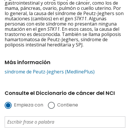
gastrointestinal y otros tipos de cáncer, como los de
mama, páncreas, ovario, pulmón o cuello uterino. Por
lo general, la causa del síndrome de Peutz-Jeghers son
mutaciones (cambios) en el gen
STK11
. Algunas
personas con este síndrome no presentan ninguna
mutación en el gen
STK11
. En esos casos, la causa del
trastorno es desconocida. También se llama poliposis
hamartomatosa de Peutz-Jeghers, síndrome de
poliposis intestinal hereditaria y SPJ.
Más información
síndrome de Peutz-Jeghers (MedlinePlus)
Consulte el Diccionario de cáncer del NCI
Empieza con
Contiene