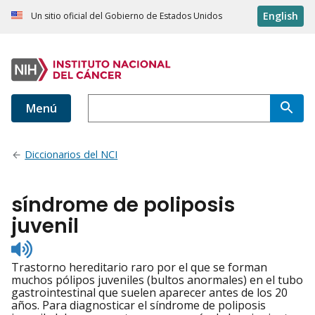
English
Un sitio oficial del Gobierno de Estados Unidos
Menú
Diccionarios del NCI
síndrome de poliposis
juvenil
Listen
to
Trastorno hereditario raro por el que se forman
pronunciation
muchos pólipos juveniles (bultos anormales) en el tubo
gastrointestinal que suelen aparecer antes de los 20
años. Para diagnosticar el síndrome de poliposis