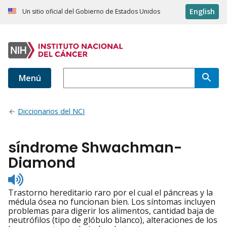
English
Un sitio oficial del Gobierno de Estados Unidos
Menú
Diccionarios del NCI
síndrome Shwachman-
Diamond
Listen
to
Trastorno hereditario raro por el cual el páncreas y la
pronunciation
médula ósea no funcionan bien. Los síntomas incluyen
problemas para digerir los alimentos, cantidad baja de
neutrófilos (tipo de glóbulo blanco), alteraciones de los