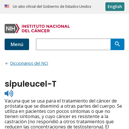
English
Un sitio oficial del Gobierno de Estados Unidos
Menú
Diccionarios del NCI
sipuleucel-T
Listen
to
Vacuna que se usa para el tratamiento del cáncer de
pronunciation
próstata que se diseminó a otras partes del cuerpo. Se
utiliza en pacientes con pocos síntomas o que no
tienen síntomas, y cuyo cáncer es resistente a la
castración (no respondió a otros tratamientos que
reducen las concentraciones de testosterona). El