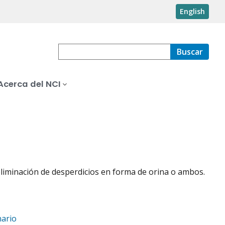
English
Buscar
Acerca del NCI
liminación de desperdicios en forma de orina o ambos.
nario