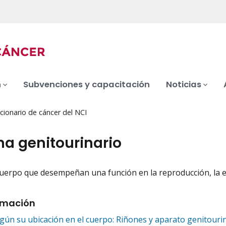
n
Subvenciones y capacitación
Noticias
cionario de cáncer del NCI
ma genitourinario
cuerpo que desempeñan una función en la reproducción, la e
iation
rmación
egún su ubicación en el cuerpo: Riñones y aparato genitouri