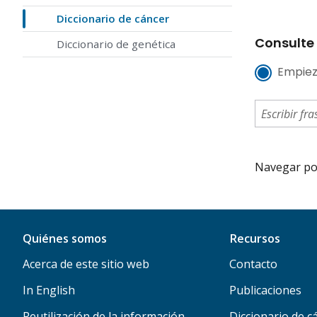
Diccionario de cáncer
Consulte 
Diccionario de genética
Empiez
Navegar por 
Quiénes somos
Recursos
Acerca de este sitio web
Contacto
In English
Publicaciones
Reutilización de la información
Diccionario de c