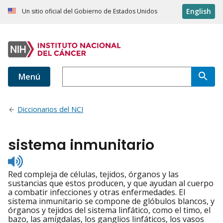
English
Un sitio oficial del Gobierno de Estados Unidos
Menú
Diccionarios del NCI
sistema inmunitario
Listen
to
Red compleja de células, tejidos, órganos y las
pronunciation
sustancias que estos producen, y que ayudan al cuerpo
a combatir infecciones y otras enfermedades. El
sistema inmunitario se compone de glóbulos blancos, y
órganos y tejidos del sistema linfático, como el timo, el
bazo, las amígdalas, los ganglios linfáticos, los vasos