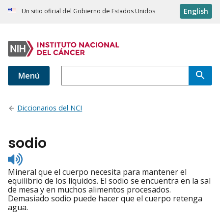
English
Un sitio oficial del Gobierno de Estados Unidos
Menú
Diccionarios del NCI
sodio
Listen
to
Mineral que el cuerpo necesita para mantener el
pronunciation
equilibrio de los líquidos. El sodio se encuentra en la sal
de mesa y en muchos alimentos procesados.
Demasiado sodio puede hacer que el cuerpo retenga
agua.