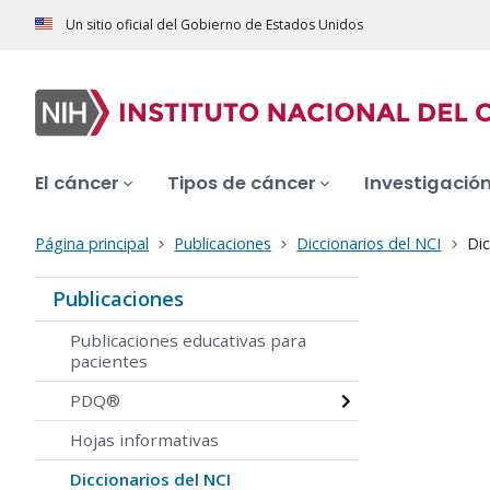
Un sitio oficial del Gobierno de Estados Unidos
El cáncer
Tipos de cáncer
Investigació
Página principal
Publicaciones
Diccionarios del NCI
Dic
Publicaciones
Publicaciones educativas para
pacientes
PDQ®
Hojas informativas
Diccionarios del NCI