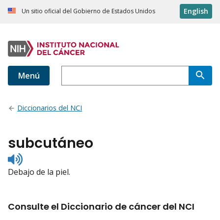
English
Un sitio oficial del Gobierno de Estados Unidos
Menú
Diccionarios del NCI
subcutáneo
Listen
to
Debajo de la piel.
pronunciation
Consulte el Diccionario de cáncer del NCI