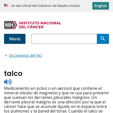
English
Un sitio oficial del Gobierno de Estados Unidos
Menú
Diccionarios del NCI
talco
Listen
to
Medicamento en polvo o en aerosol que contiene el
pronunciation
mineral silicato de magnesio y que se usa para prevenir
que vuelvan los derrames pleurales malignos. Un
derrame pleural maligno es una afección por la que el
cáncer hace que se acumule líquido en el espacio entre
los pulmones y la pared del tórax. Cuando el talco se