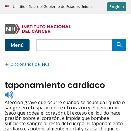
English
Un sitio oficial del Gobierno de Estados Unidos
Menú
Diccionarios del NCI
taponamiento cardíaco
Listen
to
Afección grave que ocurre cuando se acumula líquido o
pronunciation
sangre en el espacio entre el corazón y el pericardio
(saco que rodea el corazón). El exceso de líquido hace
presión sobre el corazón, e impide que bombee
suficiente sangre al resto del cuerpo. El taponamiento
cardíaco es potencialmente mortal y causa choque e