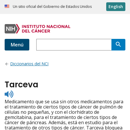
English
Un sitio oficial del Gobierno de Estados Unidos
Menú
Diccionarios del NCI
Tarceva
Listen
to
Medicamento que se usa sin otros medicamentos para
pronunciation
el tratamiento de ciertos tipos de cáncer de pulmón de
células no pequeñas, y con el clorhidrato de
gemcitabina, para el tratamiento de ciertos tipos de
cáncer de páncreas. Además, está en estudio para el
tratamiento de otros tipos de cáncer. Tarceva bloquea