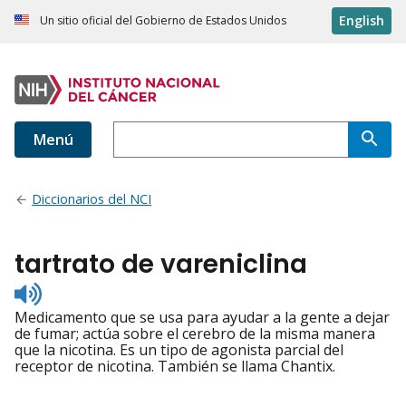
English
Un sitio oficial del Gobierno de Estados Unidos
Menú
Diccionarios del NCI
tartrato de vareniclina
Listen
to
Medicamento que se usa para ayudar a la gente a dejar
pronunciation
de fumar; actúa sobre el cerebro de la misma manera
que la nicotina. Es un tipo de agonista parcial del
receptor de nicotina. También se llama Chantix.