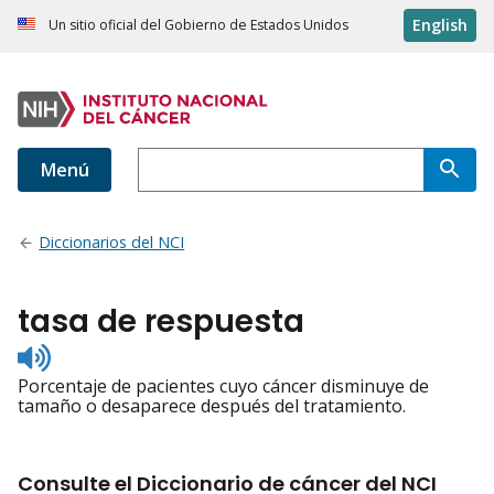
English
Un sitio oficial del Gobierno de Estados Unidos
Menú
Diccionarios del NCI
tasa de respuesta
Listen
to
Porcentaje de pacientes cuyo cáncer disminuye de
pronunciation
tamaño o desaparece después del tratamiento.
Consulte el Diccionario de cáncer del NCI