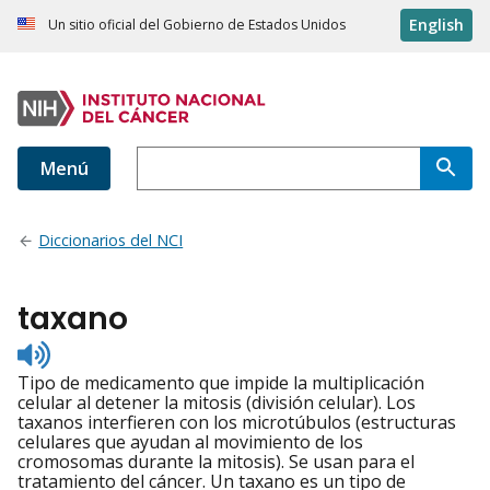
English
Un sitio oficial del Gobierno de Estados Unidos
Menú
Diccionarios del NCI
taxano
Listen
to
Tipo de medicamento que impide la multiplicación
pronunciation
celular al detener la mitosis (división celular). Los
taxanos interfieren con los microtúbulos (estructuras
celulares que ayudan al movimiento de los
cromosomas durante la mitosis). Se usan para el
tratamiento del cáncer. Un taxano es un tipo de