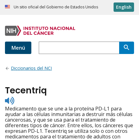
English
Un sitio oficial del Gobierno de Estados Unidos
Menú
Diccionarios del NCI
Tecentriq
Listen
to
Medicamento que se une a la proteína PD-L1 para
pronunciation
ayudar a las células inmunitarias a destruir más células
cancerosas, y que se usa para el tratamiento de
diferentes tipos de cáncer. Entre ellos, los cánceres que
expresan PD-L1. Tecentriq se utiliza solo o con otros
medicamentos para el tratamiento de adultos con