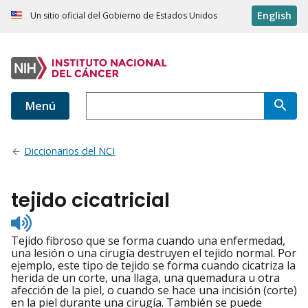
English
Un sitio oficial del Gobierno de Estados Unidos
Menú
Diccionarios del NCI
tejido cicatricial
Listen
to
Tejido fibroso que se forma cuando una enfermedad,
pronunciation
una lesión o una cirugía destruyen el tejido normal. Por
ejemplo, este tipo de tejido se forma cuando cicatriza la
herida de un corte, una llaga, una quemadura u otra
afección de la piel, o cuando se hace una incisión (corte)
en la piel durante una cirugía. También se puede