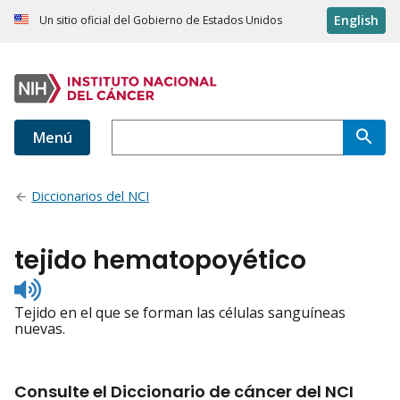
English
Un sitio oficial del Gobierno de Estados Unidos
Menú
Diccionarios del NCI
tejido hematopoyético
Listen
to
Tejido en el que se forman las células sanguíneas
pronunciation
nuevas.
Consulte el Diccionario de cáncer del NCI