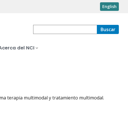
English
Buscar
Acerca del NCI
ma terapia multimodal y tratamiento multimodal.