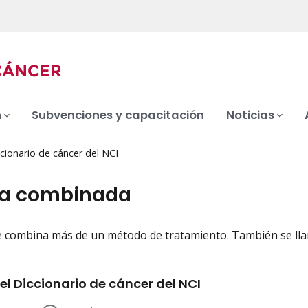
n
Subvenciones y capacitación
Noticias
cionario de cáncer del NCI
ia combinada
 combina más de un método de tratamiento. También se lla
iation
el Diccionario de cáncer del NCI