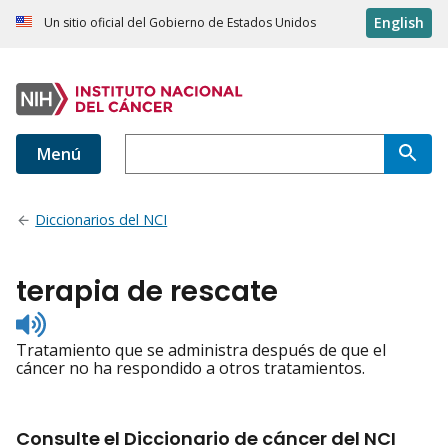
English
Un sitio oficial del Gobierno de Estados Unidos
Menú
Diccionarios del NCI
terapia de rescate
Listen
to
Tratamiento que se administra después de que el
pronunciation
cáncer no ha respondido a otros tratamientos.
Consulte el Diccionario de cáncer del NCI