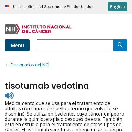
English
Un sitio oficial del Gobierno de Estados Unidos
Menú
Diccionarios del NCI
tisotumab vedotina
Listen
to
Medicamento que se usa para el tratamiento de
pronunciation
adultas con cáncer de cuello uterino que volvió o se
diseminó. Se utiliza en pacientes cuyo cáncer empeoró
durante la quimioterapia o después de esta. También
está en estudio para el tratamiento de otros tipos de
cáncer. El tisotumab vedotina contiene un anticuerpo