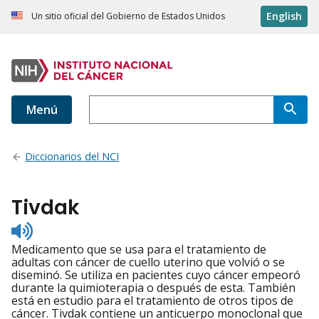
English
Un sitio oficial del Gobierno de Estados Unidos
Menú
Diccionarios del NCI
Tivdak
Listen
to
Medicamento que se usa para el tratamiento de
pronunciation
adultas con cáncer de cuello uterino que volvió o se
diseminó. Se utiliza en pacientes cuyo cáncer empeoró
durante la quimioterapia o después de esta. También
está en estudio para el tratamiento de otros tipos de
cáncer. Tivdak contiene un anticuerpo monoclonal que