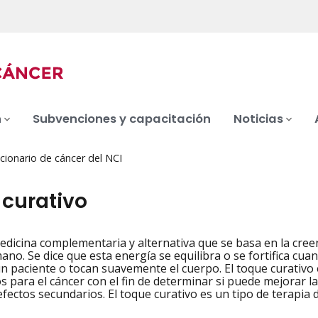
n
Subvenciones y capacitación
Noticias
cionario de cáncer del NCI
 curativo
dicina complementaria y alternativa que se basa en la creenc
iation
no. Se dice que esta energía se equilibra o se fortifica cu
n paciente o tocan suavemente el cuerpo. El toque curativo 
s para el cáncer con el fin de determinar si puede mejorar la 
 efectos secundarios. El toque curativo es un tipo de terapia