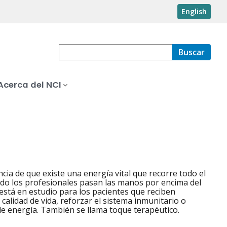
English
Buscar
Acerca del NCI
ia de que existe una energía vital que recorre todo el
ando los profesionales pasan las manos por encima del
está en estudio para los pacientes que reciben
calidad de vida, reforzar el sistema inmunitario o
 de energía. También se llama toque terapéutico.