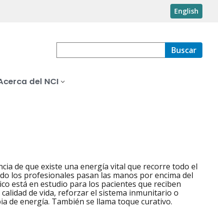
English
Buscar
Acerca del NCI
ia de que existe una energía vital que recorre todo el
ando los profesionales pasan las manos por encima del
co está en estudio para los pacientes que reciben
calidad de vida, reforzar el sistema inmunitario o
pia de energía. También se llama toque curativo.