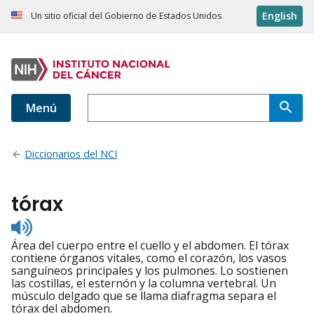
English
Un sitio oficial del Gobierno de Estados Unidos
Menú
Diccionarios del NCI
tórax
Listen
to
Área del cuerpo entre el cuello y el abdomen. El tórax
pronunciation
contiene órganos vitales, como el corazón, los vasos
sanguíneos principales y los pulmones. Lo sostienen
las costillas, el esternón y la columna vertebral. Un
músculo delgado que se llama diafragma separa el
tórax del abdomen.