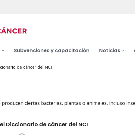
n
Subvenciones y capacitación
Noticias
cionario de cáncer del NCI
a
producen ciertas bacterias, plantas o animales, incluso inse
iation
el Diccionario de cáncer del NCI