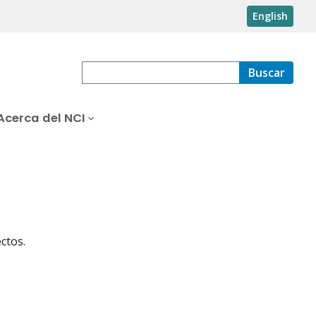
English
Buscar
Acerca del NCI
ctos.