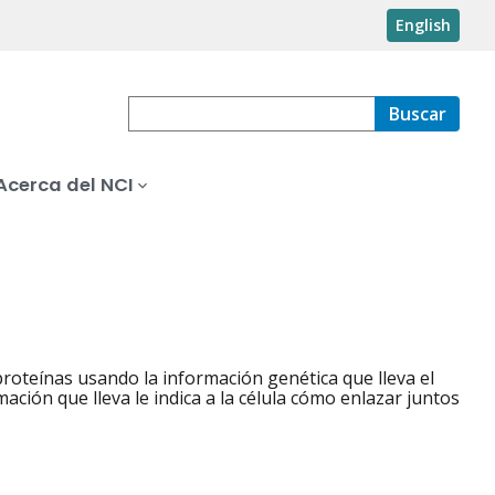
English
Buscar
Acerca del NCI
 proteínas usando la información genética que lleva el
ción que lleva le indica a la célula cómo enlazar juntos