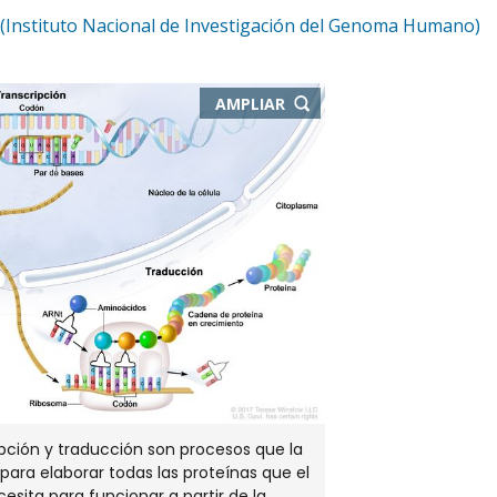
(Instituto Nacional de Investigación del Genoma Humano)
-
AMPLIAR
ABRE
EN
NUEVA
VENTANA
ipción y traducción son procesos que la
 para elaborar todas las proteínas que el
esita para funcionar a partir de la