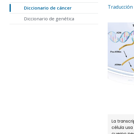
Traducción 
Diccionario de cáncer
Diccionario de genética
La transcr
célula usa
cuerpo nec