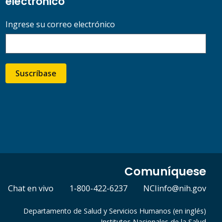
electrónico
Ingrese su correo electrónico
Suscríbase
Comuníquese
Chat en vivo
1-800-422-6237
NCIinfo@nih.gov
Departamento de Salud y Servicios Humanos (en inglés)
Institutos Nacionales de la Salud