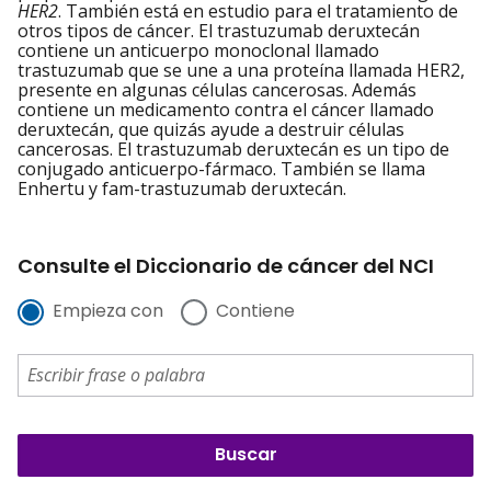
HER2
. También está en estudio para el tratamiento de
otros tipos de cáncer. El trastuzumab deruxtecán
contiene un anticuerpo monoclonal llamado
trastuzumab que se une a una proteína llamada HER2,
presente en algunas células cancerosas. Además
contiene un medicamento contra el cáncer llamado
deruxtecán, que quizás ayude a destruir células
cancerosas. El trastuzumab deruxtecán es un tipo de
conjugado anticuerpo-fármaco. También se llama
Enhertu y fam-trastuzumab deruxtecán.
Consulte el Diccionario de cáncer del NCI
Empieza con
Contiene