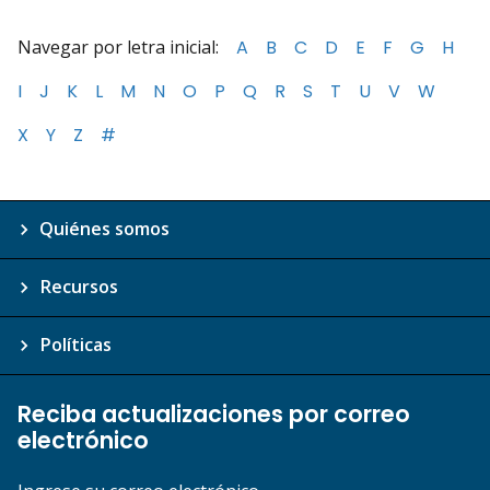
Navegar por letra inicial:
A
B
C
D
E
F
G
H
I
J
K
L
M
N
O
P
Q
R
S
T
U
V
W
X
Y
Z
#
Quiénes somos
Recursos
Políticas
Reciba actualizaciones por correo
electrónico