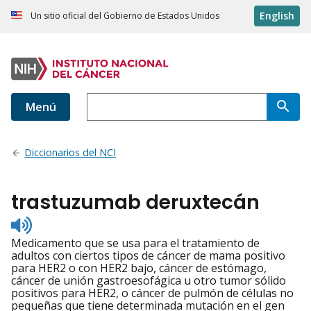
English
Un sitio oficial del Gobierno de Estados Unidos
Menú
Diccionarios del NCI
trastuzumab deruxtecán
Listen
to
Medicamento que se usa para el tratamiento de
pronunciation
adultos con ciertos tipos de cáncer de mama positivo
para HER2 o con HER2 bajo, cáncer de estómago,
cáncer de unión gastroesofágica u otro tumor sólido
positivos para HER2, o cáncer de pulmón de células no
pequeñas que tiene determinada mutación en el gen