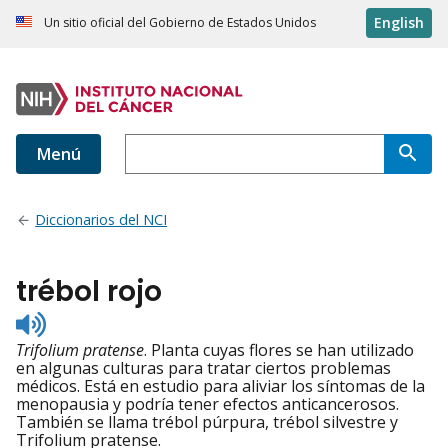
English
Un sitio oficial del Gobierno de Estados Unidos
Menú
Diccionarios del NCI
trébol rojo
Listen
to
Trifolium pratense
. Planta cuyas flores se han utilizado
pronunciation
en algunas culturas para tratar ciertos problemas
médicos. Está en estudio para aliviar los síntomas de la
menopausia y podría tener efectos anticancerosos.
También se llama trébol púrpura, trébol silvestre y
Trifolium pratense.