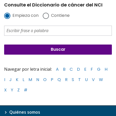
Consulte el Diccionario de cáncer del NCI
Empieza con
Contiene
Navegar por letra inicial:
A
B
C
D
E
F
G
H
I
J
K
L
M
N
O
P
Q
R
S
T
U
V
W
X
Y
Z
#
Quiénes somos