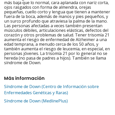
más baja que lo normal, cara aplanada con nariz corta,
ojos rasgados con forma de almendra, orejas
pequeñas, cuello corto y lengua que tienen a mantener
fuera de la boca, además de manos y pies pequeños, y
un surco profundo que atraviesa la palma de la mano.
Las personas afectadas a veces también presentan
músculos débiles, articulaciones elásticas, defectos del
corazón y otros problemas de salud. Tener trisomía 21
aumenta el riesgo de enfermedad de Alzheimer a una
edad temprana, a menudo cerca de los 50 años, y
también aumenta el riesgo de leucemia, en especial, en
personas jóvenes. La trisomía 21 por lo general no se
hereda (no pasa de padres a hijos). También se llama
síndrome de Down.
Más información
Síndrome de Down (Centro de Información sobre
Enfermedades Genéticas y Raras)
Síndrome de Down (MedlinePlus)