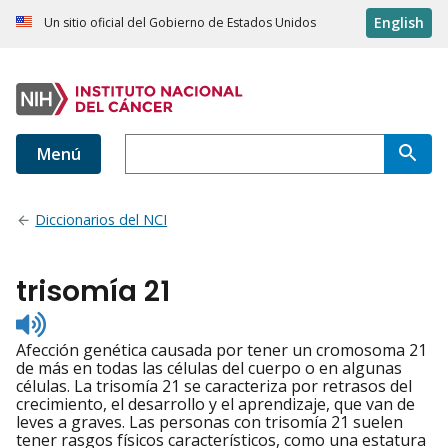
English
Un sitio oficial del Gobierno de Estados Unidos
Menú
Diccionarios del NCI
trisomía 21
Listen
to
Afección genética causada por tener un cromosoma 21
pronunciation
de más en todas las células del cuerpo o en algunas
células. La trisomía 21 se caracteriza por retrasos del
crecimiento, el desarrollo y el aprendizaje, que van de
leves a graves. Las personas con trisomía 21 suelen
tener rasgos físicos característicos, como una estatura